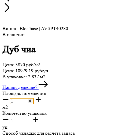
Винил | Blos base | AVSPT40280
В наличии
Дуб чиа
Цена:
3870 руб/м2
Цена:
10979.19 руб/уп
В упаковке:
2.837 м2
Нашли дешевле?
Площадь помещения
м2
Количество упаковок
уп
Способ укладки для расчета запаса