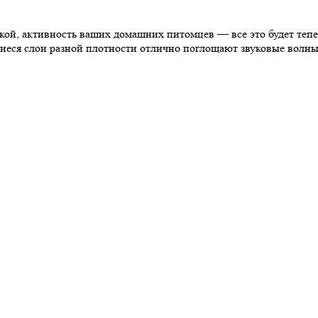
ской, активность ваших домашних питомцев — все это будет те
щиеся слои разной плотности отлично поглощают звуковые волны