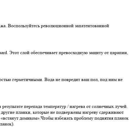
нтажа. Воспользуйтесь революционной запатентованной
ard. Этот слой обеспечивает превосходную защиту от царапин,
ностью герметичными. Вода не повредит ваш пол, под ним не
результате перепада температур / нагрева от солнечных лучей.
м другие планки, которые не подвержены нагреву сдерживают
и «встанут домиком».Чтобы избежать проблему поднятия планок
ланок).