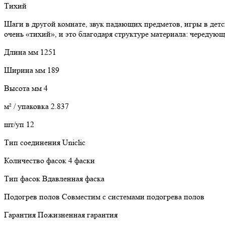
Тихий
Шаги в другой комнате, звук падающих предметов, игры в дет
очень «тихий», и это благодаря структуре материала: чередую
Длина мм 1251
Ширина мм 189
Высота мм 4
м² / упаковка 2.837
шт/уп 12
Тип соединения Uniclic
Количество фасок 4 фаски
Тип фасок Вдавленная фаска
Подогрев полов Совместим с системами подогрева полов
Гарантия Пожизненная гарантия