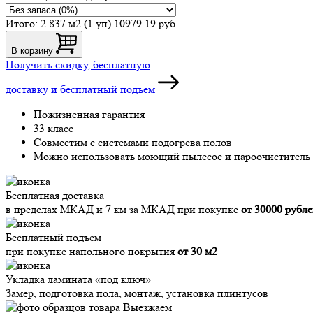
Итого:
2.837 м2 (1 уп)
10979.19 руб
В корзину
Получить скидку, бесплатную
доставку и бесплатный подъем
Пожизненная гарантия
33 класс
Совместим с системами подогрева полов
Можно использовать моющий пылесос и пароочиститель
Бесплатная доставка
в пределах МКАД и 7 км за МКАД при покупке
от 30000 рубл
Бесплатный подъем
при покупке напольного покрытия
от 30 м2
Укладка ламината «под ключ»
Замер, подготовка пола, монтаж, установка плинтусов
Выезжаем