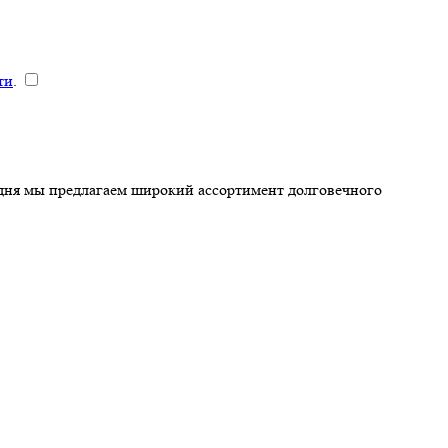
ти
.
годня мы предлагаем широкий ассортимент долговечного