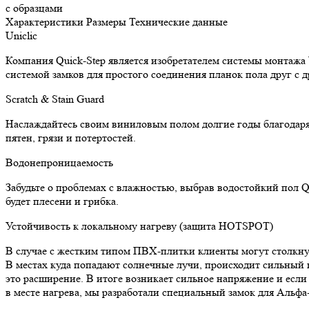
с образцами
Характеристики
Размеры
Технические данные
Uniclic
Компания Quick-Step является изобретателем системы монтажа 
системой замков для простого соединения планок пола друг с д
Scratch & Stain Guard
Наслаждайтесь своим виниловым полом долгие годы благодаря г
пятен, грязи и потертостей.
Водонепроницаемость
Забудьте о проблемах с влажностью, выбрав водостойкий пол Q
будет плесени и грибка.
Устойчивость к локальному нагреву (защита HOTSPOT)
В случае с жестким типом ПВХ-плитки клиенты могут столкнуть
В местах куда попадают солнечные лучи, происходит сильный 
это расширение. В итоге возникает сильное напряжение и есл
в месте нагрева, мы разработали специальный замок для Альф