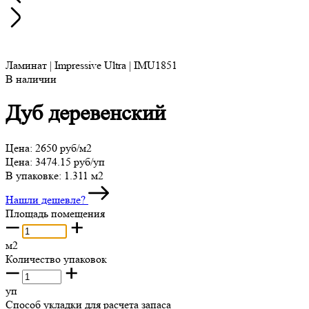
Ламинат | Impressive Ultra | IMU1851
В наличии
Дуб деревенский
Цена:
2650 руб/м2
Цена:
3474.15 руб/уп
В упаковке:
1.311 м2
Нашли дешевле?
Площадь помещения
м2
Количество упаковок
уп
Способ укладки для расчета запаса