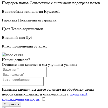
Подогрев полов Совместимо с системами подогрева полов
Водостойкая технология Hydroseal
Гарантия Пожизненная гарантия
Цвет Темно-коричневый
Внешний вид Дуб
Класс применения 33 класс
Нашли дешевле?
Оставьте ваш контакт и мы улучшим условия
Нажимая кнопку, вы даете согласие на обработку своих
персональных данных и ознакомились с
политикой
конфидденциальности
.
Отправить