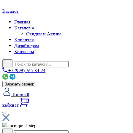
Каталог
Главная
Каталог
Скидки и Акции
Клиентам
Дизайнерам
Контакты
+7 (999) 765-84-24
Заказать звонок
Личный
кабинет