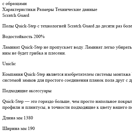
с образцами
Характеристики
Размеры
Технические данные
Scratch Guard
Полы Quick-Step с технологией Scratch Guard до десяти раз бо
Водостойкость 200%
Ламинат Quick-Step не пропускает воду. Ламинат легко убират
ним не будет грибка и плесени.
Uniclic
Компания Quick-Step является изобретателем системы монтажа 
системой замков для простого соединения планок пола друг с д
Подходящие аксессуары
Quick-Step — это гораздо больше, чем просто напольное покр
профили и плинтусы, в точности подходящие к цвету вашего п
Длина мм 1380
Ширина мм 190