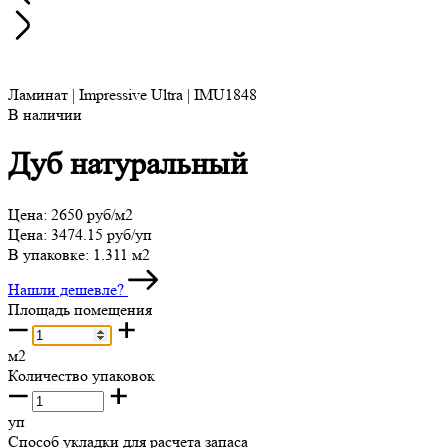
Ламинат | Impressive Ultra | IMU1848
В наличии
Дуб натуральный
Цена:
2650 руб/м2
Цена:
3474.15 руб/уп
В упаковке:
1.311 м2
Нашли дешевле?
Площадь помещения
м2
Количество упаковок
уп
Способ укладки для расчета запаса