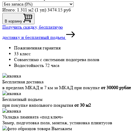
Итого:
1.311 м2 (1 уп)
3474.15 руб
В корзину
Получить скидку, бесплатную
доставку и бесплатный подъем
Пожизненная гарантия
33 класс
Совместимо с системами подогрева полов
Водостойкость 72 часа
Бесплатная доставка
в пределах МКАД и 7 км за МКАД при покупке
от 30000 рубл
Бесплатный подъем
при покупке напольного покрытия
от 30 м2
Укладка ламината «под ключ»
Замер, подготовка пола, монтаж, установка плинтусов
Выезжаем