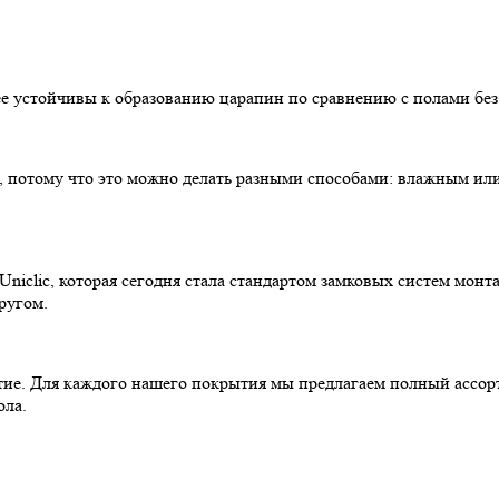
лее устойчивы к образованию царапин по сравнению с полами без
ь, потому что это можно делать разными способами: влажным ил
Uniclic, которая сегодня стала стандартом замковых систем мо
ругом.
ытие. Для каждого нашего покрытия мы предлагаем полный ассо
ола.