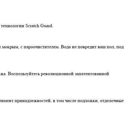
 технологии Scratch Guard.
и мокрым, с пароочистителем. Вода не повредит ваш пол, под
нтажа. Воспользуйтесь революционной запатентованной
ртимент принадлежностей, в том числе подложки, отделочные