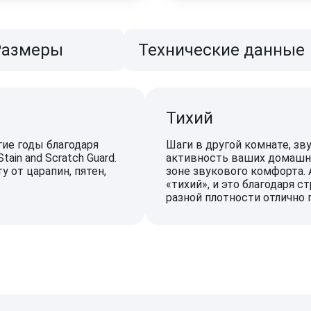
Размеры
Технические данные
Тихий
ие годы благодаря
Шаги в другой комнате, зв
ain and Scratch Guard.
активность ваших домашни
 от царапин, пятен,
зоне звукового комфорта
«тихий», и это благодаря 
разной плотности отлично