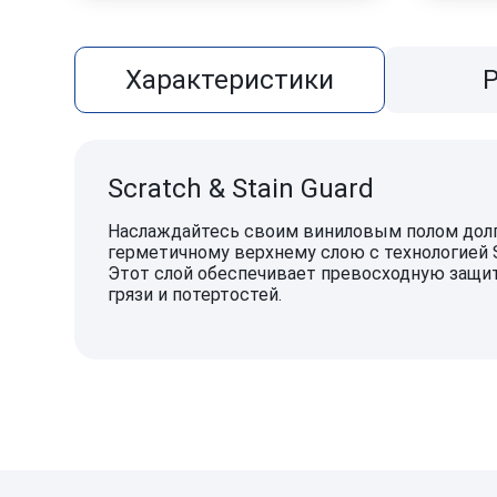
Характеристики
Scratch & Stain Guard
Наслаждайтесь своим виниловым полом долг
герметичному верхнему слою с технологией St
Этот слой обеспечивает превосходную защиту
грязи и потертостей.