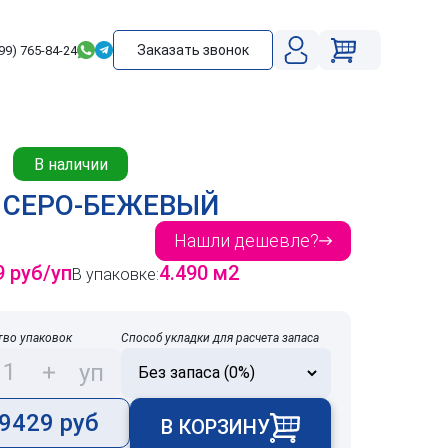
Заказать звонок
99) 765-84-24
В наличии
 СЕРО-БЕЖЕВЫЙ
Нашли дешевле?
9 руб/уп
4.490 м2
В упаковке:
тво упаковок
Способ укладки для расчета запаса
уп
9429 руб
В КОРЗИНУ