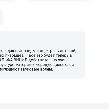
ук падающих предметов, игры в детской,
х питомцев — все это будет теперь в
. АЛЬФА ВИНИЛ действительно очень
структуре материала: чередующиеся слои
 поглощают звуковые волны.