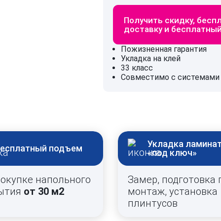
Получить скидку, бесп
доставку и бесплатны
Пожизненная гарантия
Укладка на клей
33 класс
Совместимо с системами 
Укладка ламина
есплатный подъем
«под ключ»
покупке напольного
Замер, подготовка 
ытия
от 30 м2
монтаж, установка
плинтусов