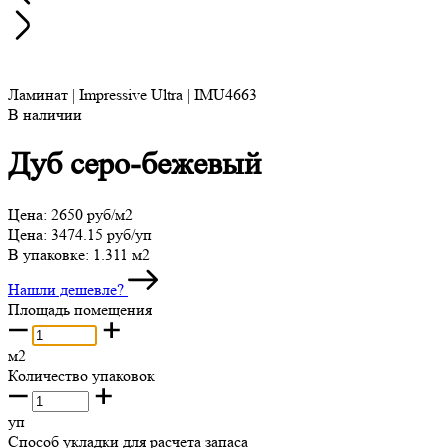
Ламинат | Impressive Ultra | IMU4663
В наличии
Дуб серо-бежевый
Цена:
2650 руб/м2
Цена:
3474.15 руб/уп
В упаковке:
1.311 м2
Нашли дешевле?
Площадь помещения
м2
Количество упаковок
уп
Способ укладки для расчета запаса