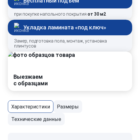
Бесплатный подъем
при покупке напольного покрытия
от 30 м2
Укладка ламината «под ключ»
Замер, подготовка пола, монтаж, установка
плинтусов
Выезжаем
с образцами
Характеристики
Размеры
Технические данные