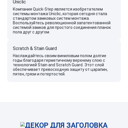
Uniclic
Компания Quick-Step является изобретателем
системы монтажа Uniclic, которая сегодня стала
стандартом замковых систем монтажа.
Воспользуйтесь революционной запатентованной
системой замков для простого соединения планок
пола друг с другом.
Scratch & Stain Guard
Наслаждайтесь своим виниловым полом долгие
годы благодаря герметичному верхнему слою с
технологией Stain and Scratch Guard. Этот слой
обеспечивает превосходную защиту от царапин,
пятен, грязи и потертостей.