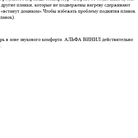
м другие планки, которые не подвержены нагреву сдерживают
и «встанут домиком».Чтобы избежать проблему поднятия планок
ланок).
перь в зоне звукового комфорта. АЛЬФА ВИНИЛ действительно
.