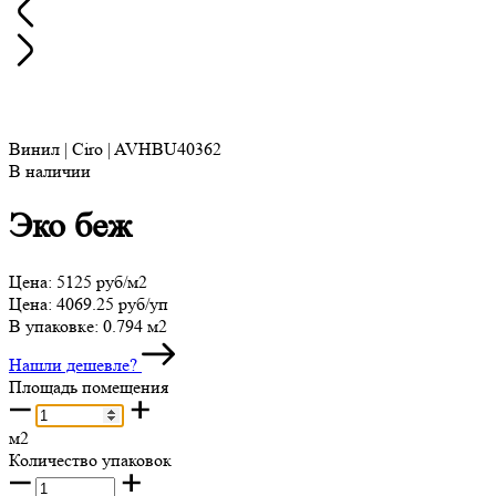
Винил | Ciro | AVHBU40362
В наличии
Эко беж
Цена:
5125 руб/м2
Цена:
4069.25 руб/уп
В упаковке:
0.794 м2
Нашли дешевле?
Площадь помещения
м2
Количество упаковок