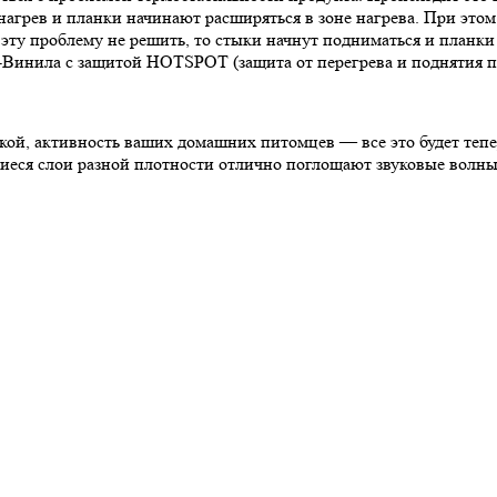
нагрев и планки начинают расширяться в зоне нагрева. При это
и эту проблему не решить, то стыки начнут подниматься и планк
а-Винила с защитой HOTSPOT (защита от перегрева и поднятия п
ской, активность ваших домашних питомцев — все это будет те
щиеся слои разной плотности отлично поглощают звуковые волны