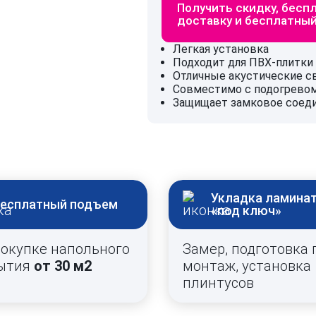
Получить скидку, бесп
доставку и бесплатны
Легкая установка
Подходит для ПВХ-плитки
Отличные акустические с
Совместимо с подогревом
Защищает замковое соед
Укладка ламина
есплатный подъем
«под ключ»
покупке напольного
Замер, подготовка 
ытия
от 30 м2
монтаж, установка
плинтусов