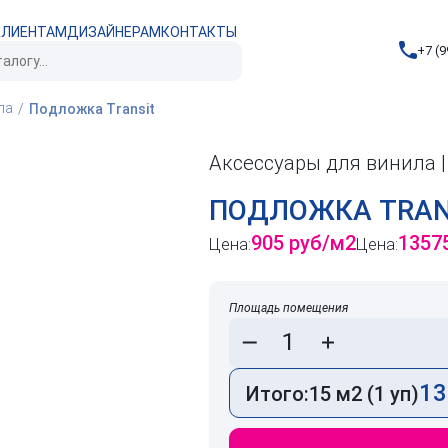
КЛИЕНТАМ
ДИЗАЙНЕРАМ
КОНТАКТЫ
+7 (9
ла
Подложка Transit
Аксессуары для винила 
ПОДЛОЖКА TRAN
905 руб/м2
1357
Цена:
Цена:
Площадь помещения
13
Итого:
15 м2 (1 уп)