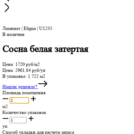
Ламинат | Eligna | U1235
В наличии
Сосна белая затертая
Цена:
1720 руб/м2
Цена:
2961.84 руб/уп
В упаковке:
1.722 м2
Нашли дешевле?
Площадь помещения
м2
Количество упаковок
уп
Способ укладки для расчета запаса